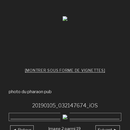
[MONTRER SOUS FORME DE VIGNETTES]
photo du pharaon pub
20190105_032147674_iOS
Image 2 parmi 19