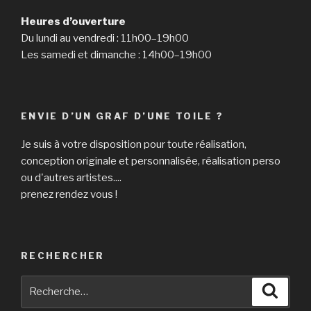
Heures d’ouverture
Du lundi au vendredi : 11h00–19h00
Les samedi et dimanche : 14h00–19h00
ENVIE D’UN GRAF D’UNE TOILE ?
Je suis à votre disposition pour toute réalisation,
conception originale et personnalisée, réalisation perso
ou d'autres artistes....
prenez rendez vous !
RECHERCHER
Recherche
Reche
pour